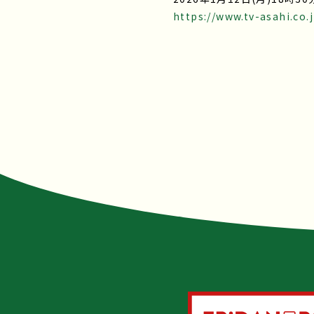
https://www.tv-asahi.co