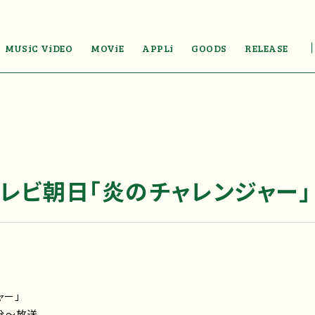
MUSiC ViDEO
MOViE
APPLi
GOODS
RELEASE
テレビ朝日「炎のチャレンジャー」
ャー」
0分～放送