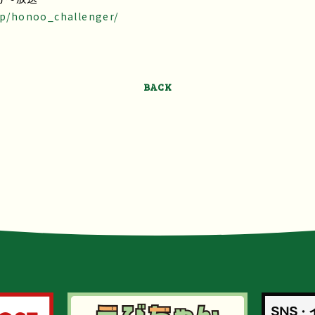
.jp/honoo_challenger/
BACK