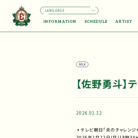
LANGUAGE
iNFORMATiON
SCHEDULE
ARTiST
M!LK
【佐野勇斗】
2026.01.12
▪テレビ朝日「炎のチャレンジ
2026年1月12日(月)18時3