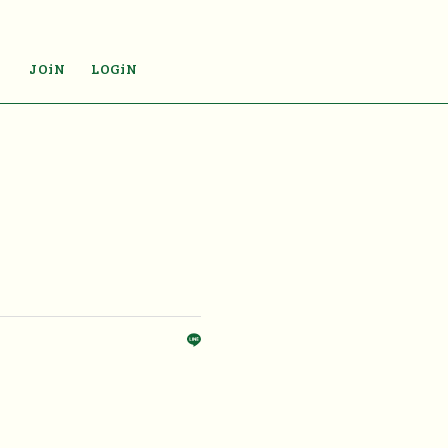
JOiN
LOGiN