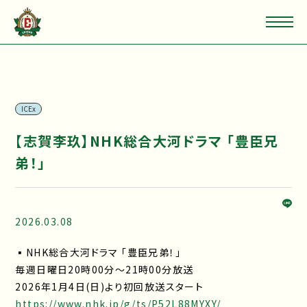
ICEx
【志賀李玖】NHK総合大河ドラマ 「豊臣兄
弟！」
2026.03.08
▪NHK総合大河ドラマ 「豊臣兄弟！」
毎週日曜日20時00分～21時00分放送
2026年1月4日(日)より初回放送スタート
https://www.nhk.jp/g/ts/P52L88MYXY/