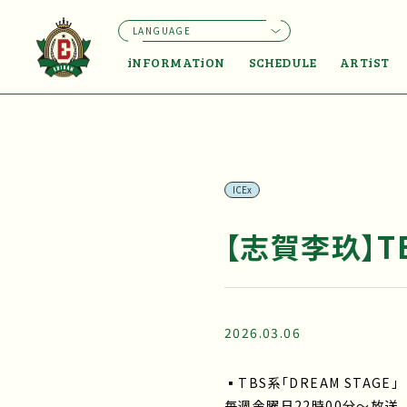
LANGUAGE
iNFORMATiON
SCHEDULE
ARTiST
ICEx
【志賀李玖】TB
2026.03.06
▪TBS系「DREAM STAGE」
毎週金曜日22時00分～放送