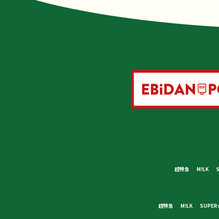
超特急
M!LK
超特急
M!LK
SUPER