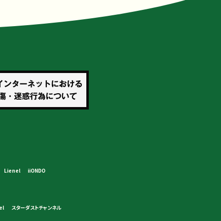
Lienel
iiONDO
el
スターダストチャンネル