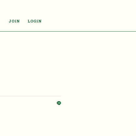
JOiN
LOGiN