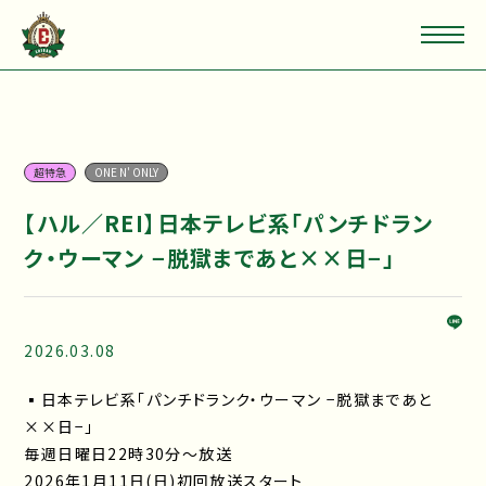
超特急
ONE N' ONLY
【ハル／REI】日本テレビ系「パンチドラン
ク・ウーマン −脱獄まであと××日−」
2026.03.08
▪日本テレビ系「パンチドランク・ウーマン −脱獄まであと
××日−」
毎週日曜日22時30分～放送
2026年1月11日(日)初回放送スタート