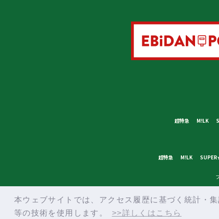
超特急
M!LK
超特急
M!LK
SUPER
本ウェブサイトでは、アクセス履歴に基づく統計・集計
等の技術を使用します。
>>詳しくはこちら