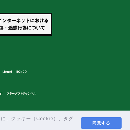
Lienel
iiONDO
el
スターダストチャンネル
、クッキー（Cookie）、タグ
同意する