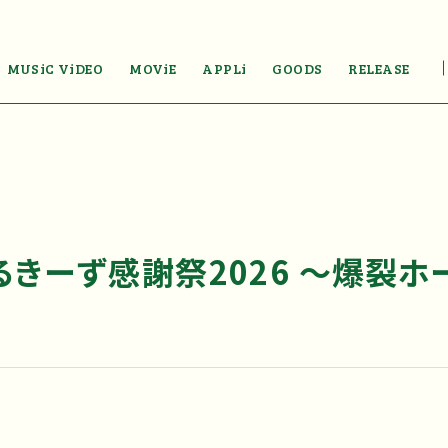
MUSiC ViDEO
MOViE
APPLi
GOODS
RELEASE
るきーず感謝祭2026 〜爆裂ホ