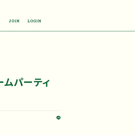
JOiN
LOGiN
ームパーティ