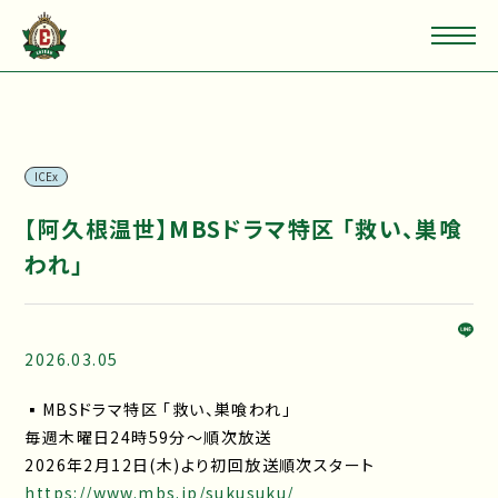
ICEx
【阿久根温世】MBSドラマ特区 「救い、巣喰
われ」
2026.03.05
▪MBSドラマ特区 「救い、巣喰われ」
毎週木曜日24時59分～順次放送
2026年2月12日(木)より初回放送順次スタート
https://www.mbs.jp/sukusuku/