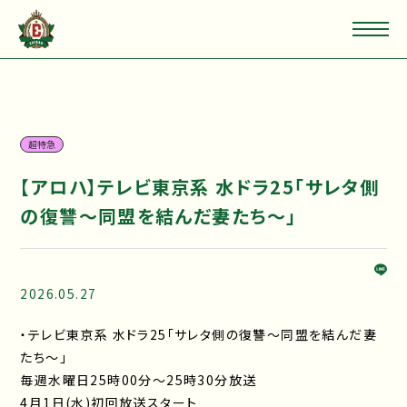
超特急
【アロハ】テレビ東京系 水ドラ25「サレタ側
の復讐～同盟を結んだ妻たち～」
2026.05.27
・テレビ東京系 水ドラ25「サレタ側の復讐～同盟を結んだ妻
たち～」
毎週水曜日25時00分～25時30分放送
4⽉1⽇(水)初回放送スタート