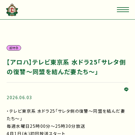
超特急
【アロハ】テレビ東京系 水ドラ25「サレタ側
の復讐～同盟を結んだ妻たち～」
2026.06.03
・テレビ東京系 水ドラ25「サレタ側の復讐～同盟を結んだ妻
たち～」
毎週水曜日25時00分～25時30分放送
4⽉1⽇(水)初回放送スタート