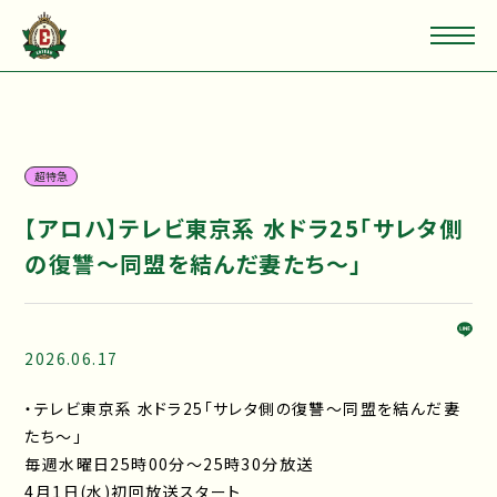
超特急
【アロハ】テレビ東京系 水ドラ25「サレタ側
の復讐～同盟を結んだ妻たち～」
2026.06.17
・テレビ東京系 水ドラ25「サレタ側の復讐～同盟を結んだ妻
たち～」
毎週水曜日25時00分～25時30分放送
4⽉1⽇(水)初回放送スタート