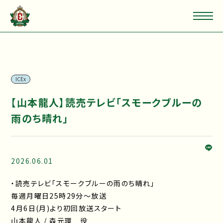
ICEx
【山本龍人】読売テレビ「スモークブルーの
雨のち晴れ」
2026.06.01
・読売テレビ「スモークブルーの雨のち晴れ」
毎週月曜日25時29分～放送
4月6日(月)より初回放送スタート
山本龍人 / 森元環 役