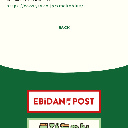
https://www.ytv.co.jp/smokeblue/
BACK