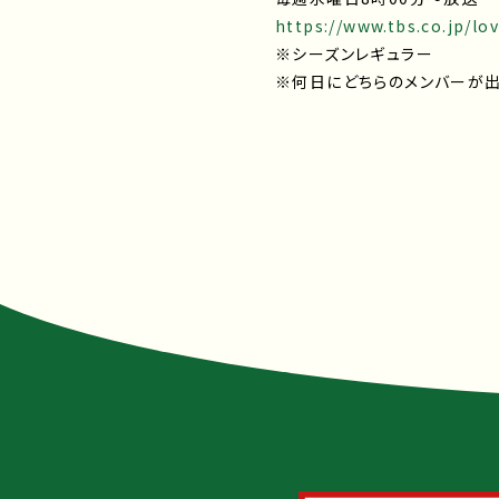
https://www.tbs.co.jp/lov
※シーズンレギュラー
※何日にどちらのメンバーが