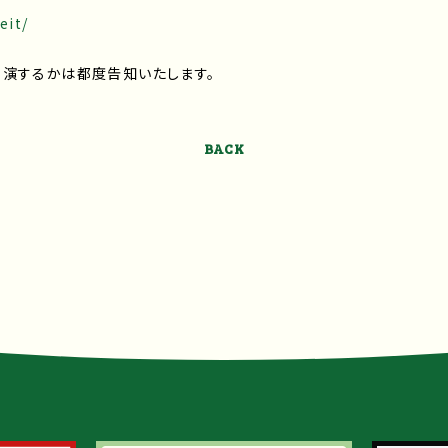
eit/
出演するかは都度告知いたします。
BACK