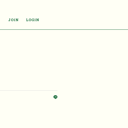
JOiN
LOGiN