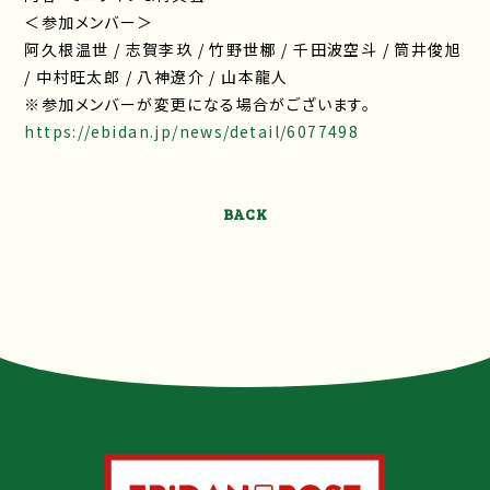
＜参加メンバー＞
阿久根温世 / 志賀李玖 / 竹野世梛 / 千田波空斗 / 筒井俊旭
/ 中村旺太郎 / 八神遼介 / 山本龍人
※参加メンバーが変更になる場合がございます。
https://ebidan.jp/news/detail/6077498
BACK