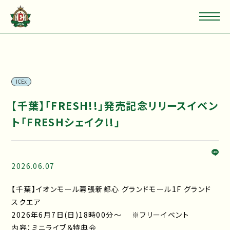
ICEx
【千葉】「FRESH!!」発売記念リリースイベン
ト「FRESHシェイク!!」
2026.06.07
【千葉】イオンモール幕張新都心 グランドモール1F グランド
スクエア
2026年6月7日(日)18時00分～ ※フリーイベント
内容：ミニライブ＆特典会