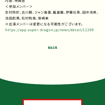
内容：特典会
＜参加メンバー＞
志村玲於、古川毅、ジャン海渡、飯島颯、伊藤壮吾、田中洸希、
池田彪馬、松村和哉、柴崎楽
※出演メンバーは変更になる可能性がございます。
https://app.super-dragon.jp/news/detail/11209
BACK