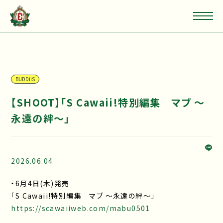
BUDDiiS
【SHOOT】「S Cawaii!特別編集 マブ ～
永遠の絆～」
2026.06.04
・6月4日(木)発売
「S Cawaii!特別編集 マブ ～永遠の絆～」
https://scawaiiweb.com/mabu0501