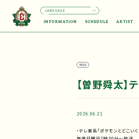
LANGUAGE
iNFORMATiON
SCHEDULE
ARTiST
M!LK
【曽野舜太】テ
2026.06.21
・テレ東系「ポケモンとどこいく
毎週日曜日7時30分～放送