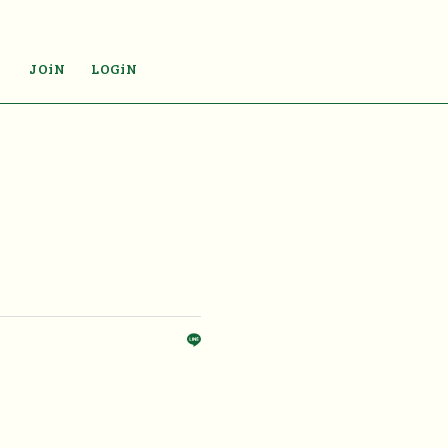
JOiN
LOGiN