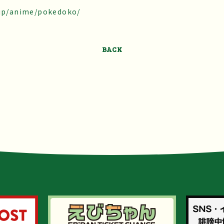
.jp/anime/pokedoko/
BACK