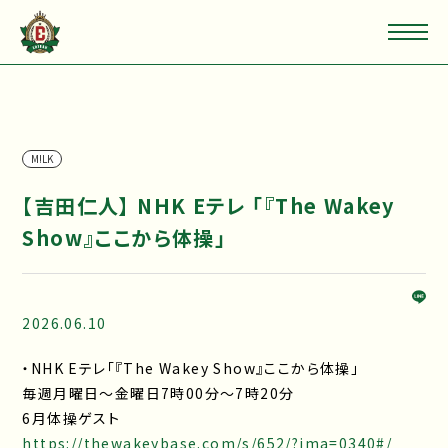
M!LK
【吉田仁人】 NHK Eテレ 「『The Wakey
Show』ここから体操」
2026.06.10
・NHK Eテレ「『The Wakey Show』ここから体操」
毎週月曜日～金曜日7時00分～7時20分
6月体操ゲスト
https://thewakeybase.com/s/652/?ima=0340#/