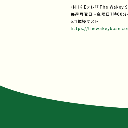
・NHK Eテレ「『The Wakey
毎週月曜日～金曜日7時00分
6月体操ゲスト
https://thewakeybase.c