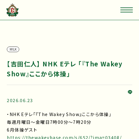
M!LK
【吉田仁人】 NHK Eテレ 「『The Wakey
Show』ここから体操」
2026.06.23
・NHK Eテレ「『The Wakey Show』ここから体操」
毎週月曜日～金曜日7時00分～7時20分
6月体操ゲスト
https://thewakeybase.com/s/652/?ima=0340#/