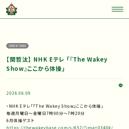
ONE N' ONLY
【関哲汰】 NHK Eテレ 「『The Wakey
Show』ここから体操」
2026.06.09
・NHK Eテレ「『The Wakey Show』ここから体操」
毎週月曜日～金曜日7時00分～7時20分
6月体操ゲスト
https://thewakeybase.com/s/652/?ima=0340#/