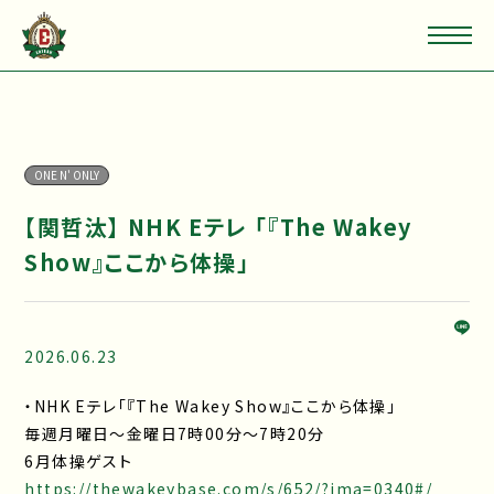
ONE N' ONLY
【関哲汰】 NHK Eテレ 「『The Wakey
Show』ここから体操」
2026.06.23
・NHK Eテレ「『The Wakey Show』ここから体操」
毎週月曜日～金曜日7時00分～7時20分
6月体操ゲスト
https://thewakeybase.com/s/652/?ima=0340#/