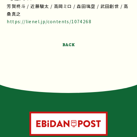
芳賀柊斗 / 近藤駿太 / 高岡ミロ / 森田璃空 / 武田創世 / 高
桑真之
https://lienel.jp/contents/1074268
BACK