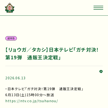
超特急
【リョウガ／タカシ】日本テレビ「ガチ対決！
第19弾 通販王決定戦」
2026.06.13
・日本テレビ「ガチ対決！第19弾 通販王決定戦」
6月13日(土)15時00分～放送
https://ntv.co.jp/tsuhanou/