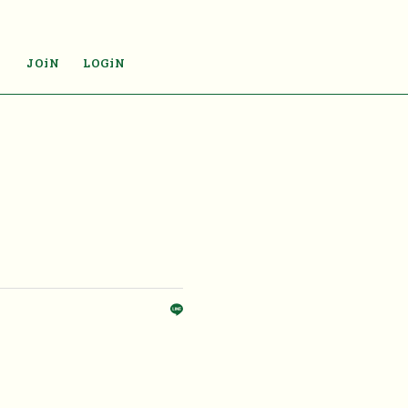
JOiN
LOGiN