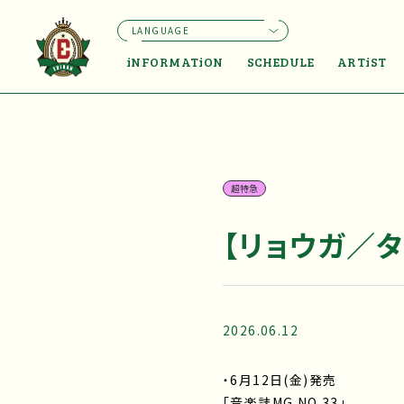
LANGUAGE
iNFORMATiON
SCHEDULE
ARTiST
超特急
【リョウガ／タ
2026.06.12
・6月12日(金)発売
「音楽誌MG NO.33」