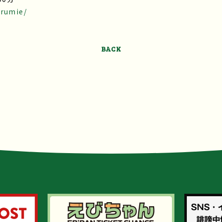
arumie/
BACK