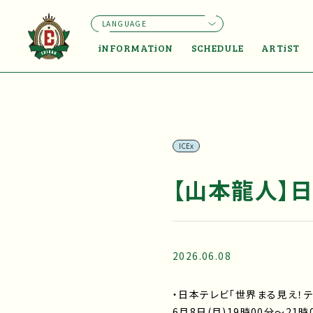
LANGUAGE
iNFORMATiON
SCHEDULE
ARTiST
ICEx
【山本龍人】
2026.06.08
・日本テレビ「世界まる見え！
6月8日(月)19時00分～21時