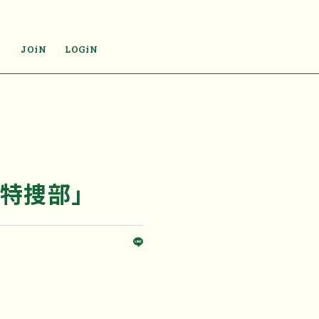
JOiN
LOGiN
特捜部」