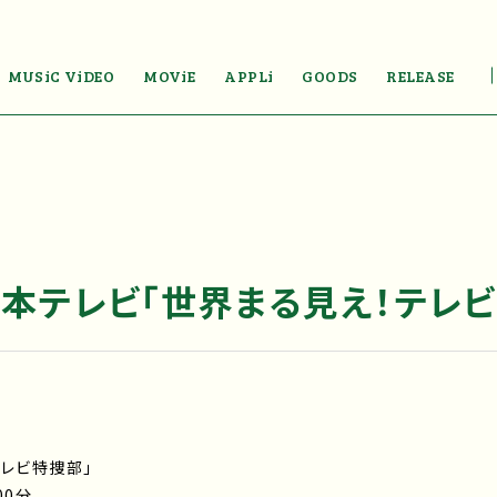
MUSiC ViDEO
MOViE
APPLi
GOODS
RELEASE
日本テレビ「世界まる見え！テレビ
テレビ特捜部」
00分