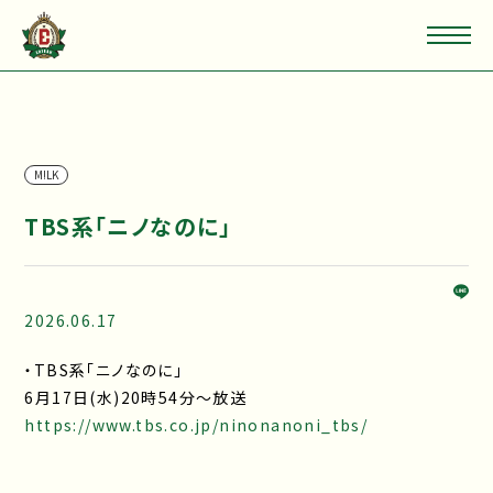
M!LK
TBS系「ニノなのに」
2026.06.17
・TBS系「ニノなのに」
6月17日(水)20時54分～放送
https://www.tbs.co.jp/ninonanoni_tbs/