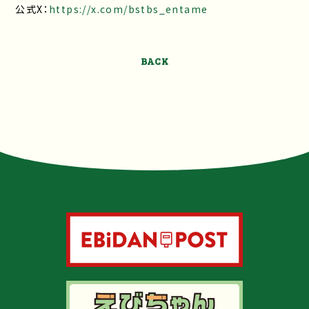
公式X：
https://x.com/bstbs_entame
BACK