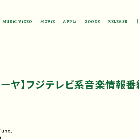
MUSiC ViDEO
MOViE
APPLi
GOODS
RELEASE
ーヤ】フジテレビ系音楽情報番組
une」
送