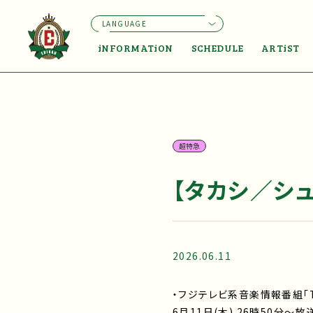
LANGUAGE
iNFORMATiON
SCHEDULE
ARTiST
超特急
【タカシ／シュ
2026.06.11
・フジテレビ系音楽情報番組「T
6月11日(木) 26時50分～放