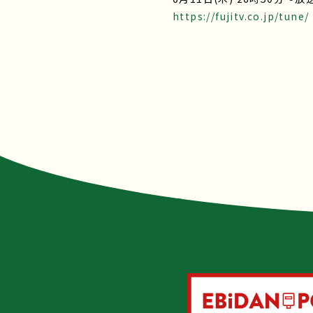
https://fujitv.co.jp/tune/