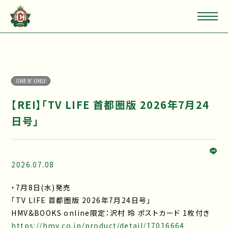
ONE N' ONLY
【REI】「TV LIFE 首都圏版 2026年7月24
日号」
2026.07.08
・7月8日(水)発売
「TV LIFE 首都圏版 2026年7月24日号」
HMV&BOOKS online限定：沢村 玲 ポストカード 1枚付き
https://hmv.co.jp/product/detail/17016664