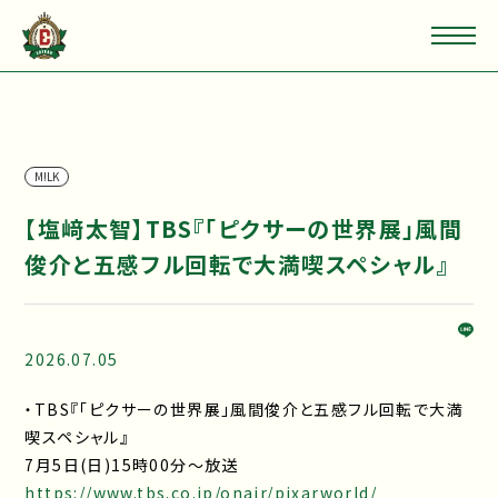
M!LK
【塩﨑太智】TBS『「ピクサーの世界展」風間
俊介と五感フル回転で大満喫スペシャル』
2026.07.05
・TBS『「ピクサーの世界展」風間俊介と五感フル回転で大満
喫スペシャル』
7月5日(日)15時00分〜放送
https://www.tbs.co.jp/onair/pixarworld/