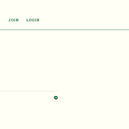
JOiN
LOGiN