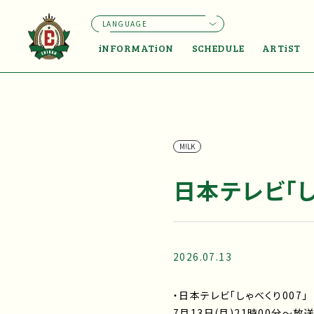
LANGUAGE
iNFORMATiON
SCHEDULE
ARTiST
M!LK
日本テレビ「し
2026.07.13
・日本テレビ「しゃべくり007」
7月13日(月)21時00分～放