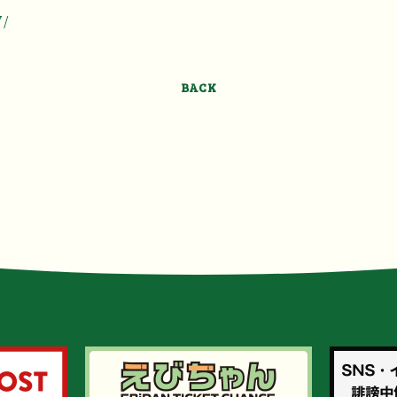
7/
BACK