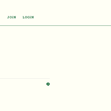
JOiN
LOGiN