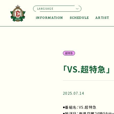
LANGUAGE
iNFORMATiON
SCHEDULE
ARTiST
超特急
「VS.超特急」
2025.07.14
◾️番組名：VS.超特急
◾️放送日：毎週月曜24時59分