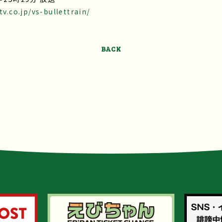
v.co.jp/vs-bullettrain/
BACK