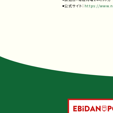
◾️公式サイト：
https://www.nt