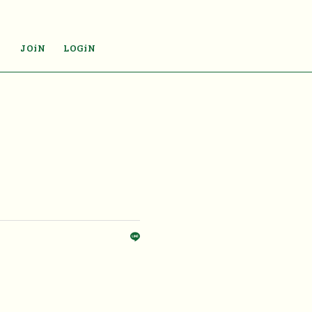
JOiN
LOGiN