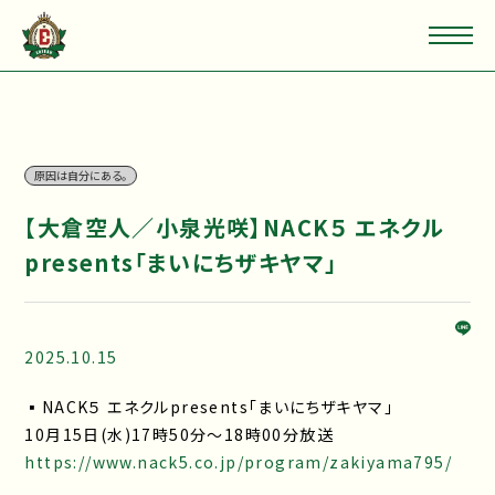
原因は自分にある。
【大倉空人／小泉光咲】NACK５ エネクル
presents「まいにちザキヤマ」
2025.10.15
▪NACK５ エネクルpresents「まいにちザキヤマ」
10月15日(水)17時50分～18時00分放送
https://www.nack5.co.jp/program/zakiyama795/