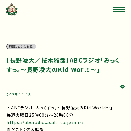
原因は自分にある。
【長野凌大／桜木雅哉】ABCラジオ「みっく
すっ。～長野凌大のKid World～」
2025.11.18
▪ABCラジオ「みっくすっ。～長野凌大のKid World～」
毎週火曜日25時00分～26時00分
https://abcradio.asahi.co.jp/mix/
※ゲスト：桜木雅哉