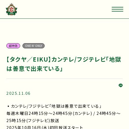
超特急
ONE N' ONLY
【タクヤ／EIKU】カンテレ/フジテレビ「地獄
は善意で出来ている」
2025.11.06
▪カンテレ/フジテレビ「地獄は善意で出来ている」
毎週木曜日24時15分～24時45分 (カンテレ) / 24時45分～
25時15分(フジテレビ)放送
2025年10月16日(木)初回放送スタート