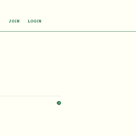
JOiN
LOGiN