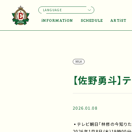
LANGUAGE
iNFORMATiON
SCHEDULE
ARTiST
M!LK
【佐野勇斗】
2026.01.08
▪テレビ朝日「林修の今知りた
2026年1月8日(木)19時00