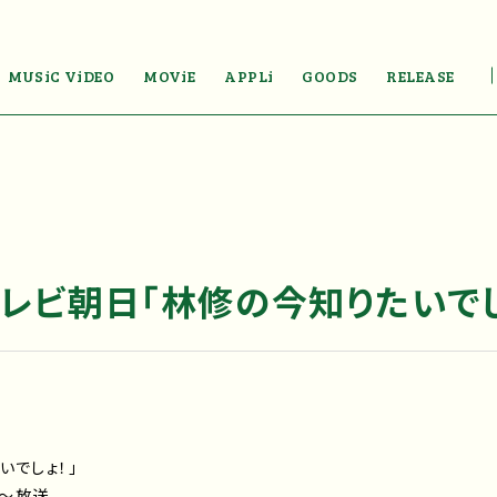
MUSiC ViDEO
MOViE
APPLi
GOODS
RELEASE
テレビ朝日「林修の今知りたいでし
いでしょ！」
分～放送