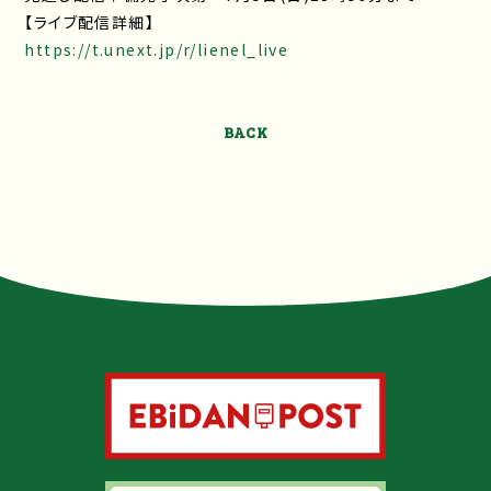
【ライブ配信詳細】
https://t.unext.jp/r/lienel_live
BACK