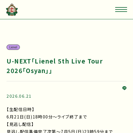
Lienel
U-NEXT「Lienel 5th Live Tour
2026「Osyan」」
2026.06.21
【生配信日時】
6月21日(日)18時00分～ライブ終了まで
【見逃し配信】
見逃し配信準備完了次第～7月5日(日)23時59分まで